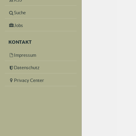
Suche
Jobs
KONTAKT
Impressum
Datenschutz
Privacy Center