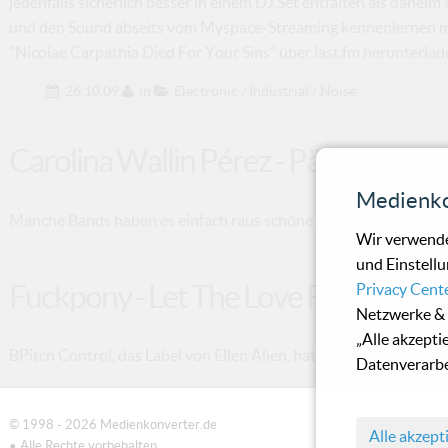
jedenfalls sicherlich besser in einem DJ Set entfalten als daheim
und den Sound abseits vom Myspace-Streaming kennenlernen möch
"Nicolae Carpathia Died For Your Sins" über last.fm herunterlad
26.10.09
in
Electronic / Industrial / Noise
Carolina Wallin Pérez - Pärlor Och S
Medienko
Manche Bands haben es einfach raus schöne Songs zu schreiben. 
Wir verwende
und Einstellu
Fuckpony - Let The Love Flow
Privacy Cent
Netzwerke & 
„Alle akzepti
BPitch Control, das Label von Ellen Alien, hat uns 2009 bereit
Datenverarbe
© 1998 - 2026 Medienkonverter.de
Alle akzept
• Alle Rechte vorbehalten