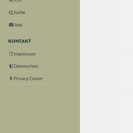
Suche
Jobs
KONTAKT
Impressum
Datenschutz
Privacy Center