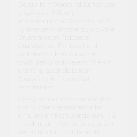
Debütalbum "Ancestral Stories", das
progressive Riffs mit
atmosphärischem Orchester- und
Synthesizer- Fundament, druckvolle
Drums mit dem fließenden
Charakter von Filmmusik und
melodische Clean-Vocals mit
brachialen Growls vereint. Wie Yin
und Yang lassen die beiden
Songwriter ihre Kreativität
verschmelzen.
Glassgod erschaffen eine klangliche
und lyrische Themenwelt voller
emotionalem Facettenreichtum: Mal
turbulent, unheilvoll und dystopisch,
mal zerbrechlich, belebend und