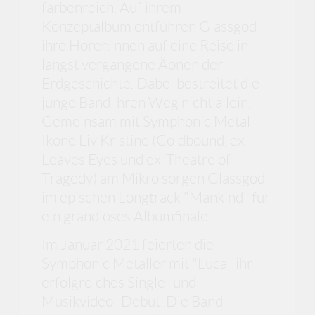
farbenreich. Auf ihrem
Konzeptalbum entführen Glassgod
ihre Hörer:innen auf eine Reise in
längst vergangene Äonen der
Erdgeschichte. Dabei bestreitet die
junge Band ihren Weg nicht allein.
Gemeinsam mit Symphonic Metal
Ikone Liv Kristine (Coldbound, ex-
Leaves Eyes und ex-Theatre of
Tragedy) am Mikro sorgen Glassgod
im epischen Longtrack "Mankind" für
ein grandioses Albumfinale.
Im Januar 2021 feierten die
Symphonic Metaller mit "Luca" ihr
erfolgreiches Single- und
Musikvideo- Debüt. Die Band