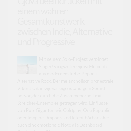
Gjova beeindrucken mit
einem wahren
Gesamtkunstwerk
zwischen Indie, Alternative
und Progressive
Mit seinem Solo-Projekt verbindet
Singer/Songwriter Gjova Elemente
aus modernem Indie-Pop mit
Alternative Rock. Der melancholisch orchestrale
Vibe sticht in Gjovas eigenständigem Sound
hervor, der durch die Zusammenarbeit mit
Streicher-Ensembles getragen wird. Einflüsse
von Pop-Giganten wie Coldplay, One Republic
oder Imagine Dragons sind latent hörbar, aber
auch eine emotionale Note à la Dashboard