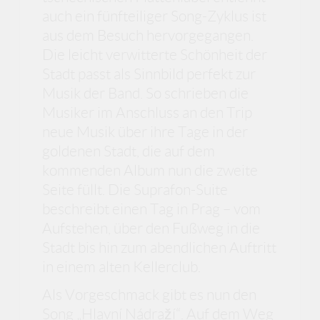
auch ein fünfteiliger Song-Zyklus ist
aus dem Besuch hervorgegangen.
Die leicht verwitterte Schönheit der
Stadt passt als Sinnbild perfekt zur
Musik der Band. So schrieben die
Musiker im Anschluss an den Trip
neue Musik über ihre Tage in der
goldenen Stadt, die auf dem
kommenden Album nun die zweite
Seite füllt. Die Suprafon-Suite
beschreibt einen Tag in Prag – vom
Aufstehen, über den Fußweg in die
Stadt bis hin zum abendlichen Auftritt
in einem alten Kellerclub.
Als Vorgeschmack gibt es nun den
Song „Hlavní Nádraží“. Auf dem Weg