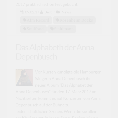
2017 praktisch schon fest gebucht.
09.02.17
Bert
in
News
Afm Record
Rosenheim Rocks
Soulfood
Stahlmann
Das Alphabeth der Anna
Depenbusch
Vor Kurzen kündigte die Hamburger
Sängerin Anna Depenbusch ihr
neues Album "Das Alphabet der
Anna Depenbusch" für den 17. März 2017 an.
Nicht selten kommt es auf Konzerten von Anna
Depenbusch auf der Bühne zu
leidenschaftlichen Szenen. Wenn die sie allein