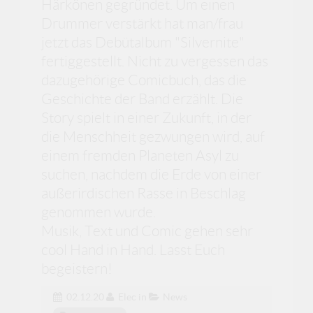
Härkönen gegründet. Um einen
Drummer verstärkt hat man/frau
jetzt das Debütalbum "Silvernite"
fertiggestellt. Nicht zu vergessen das
dazugehörige Comicbuch, das die
Geschichte der Band erzählt. Die
Story spielt in einer Zukunft, in der
die Menschheit gezwungen wird, auf
einem fremden Planeten Asyl zu
suchen, nachdem die Erde von einer
außerirdischen Rasse in Beschlag
genommen wurde.
Musik, Text und Comic gehen sehr
cool Hand in Hand. Lasst Euch
begeistern!
02.12.20
Elec
in
News