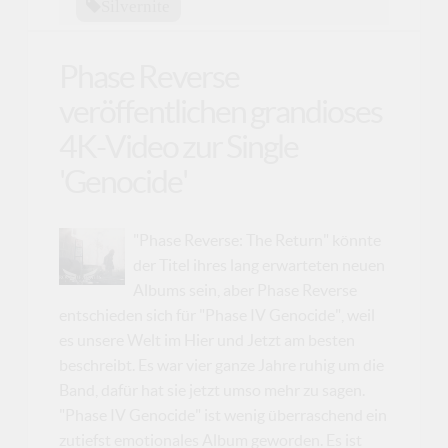
Silvernite
Phase Reverse
veröffentlichen grandioses
4K-Video zur Single
'Genocide'
"Phase Reverse: The Return" könnte
der Titel ihres lang erwarteten neuen
Albums sein, aber Phase Reverse
entschieden sich für "Phase IV Genocide", weil
es unsere Welt im Hier und Jetzt am besten
beschreibt. Es war vier ganze Jahre ruhig um die
Band, dafür hat sie jetzt umso mehr zu sagen.
"Phase IV Genocide" ist wenig überraschend ein
zutiefst emotionales Album geworden. Es ist