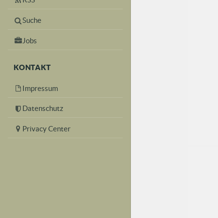
Suche
Jobs
KONTAKT
Impressum
Datenschutz
Privacy Center