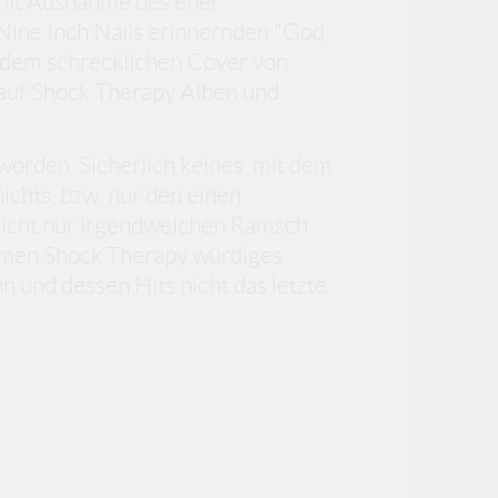
 mit Ausnahme des eher
Nine Inch Nails erinnernden "God,
d dem schrecklichen Cover von
 auf Shock Therapy Alben und
eworden. Sicherlich keines, mit dem
ichts, bzw. nur den einen
nicht nur irgendwelchen Ramsch
amen Shock Therapy würdiges
 und dessen Hits nicht das letzte