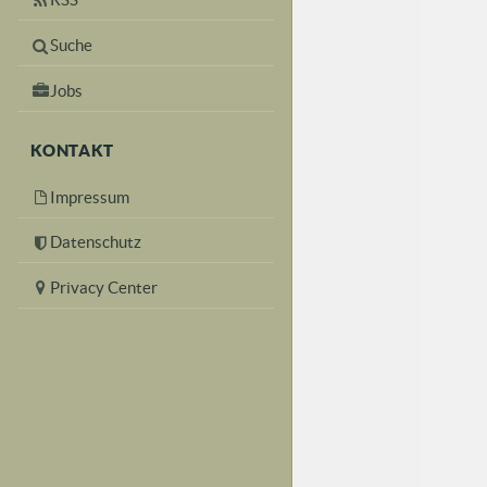
Suche
Jobs
KONTAKT
Impressum
Datenschutz
Privacy Center