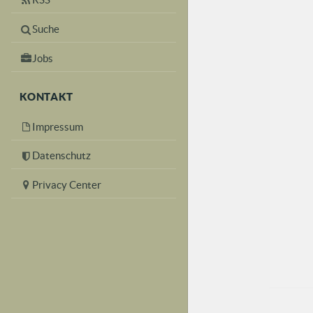
Suche
Jobs
KONTAKT
Impressum
Datenschutz
Privacy Center