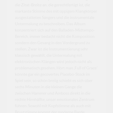
die Zitat-Breite an, die gerechtfertigt ist, die
markante Stimme des mit üppigem Klangkörper
ausgestatteten Sängers und die instrumentale
Untermalung zu beschreiben. Das Album
konzentriert sich auf den Balladen-Midtempo-
Bereich, immer bedacht nicht die Komposition
sondern den Gesang in den Vordergrund zu
stellen. Zwar ist die Instrumentierung sehr
klassisch gewählt, die Untermalung mit
elektronischen Klängen wird jedoch nicht als
problematisch gesehen. Hört man ‚Full of Grace’
könnte gar ein gecovertes Placebo-Stück im
Spiel sein, so schön breiig schiebt es sich über
sechs Minuten in die kleinen Gänge die
zwischen Hammer und Amboss direkt in die
rechte Hirnhälfte, unser emotionales Zentrum
führen. Sowohl mit Kopfstimme als auch mit
Bruststimme kommt der moderne Barde