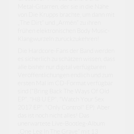
Metal-Gitarren, der sie in die Nähe
von Die Krupps brachte, um dann mit
„The Dirt“ und „Armén“ zu ihren
frühen elektronischen Body Music-
Klangwurzeln zurückzukehren!
Die Hardcore-Fans der Band werden
es sicherlich zu schätzen wissen, dass
alle bisher nur digital verfügbaren
Veröffentlichungen endlich und zum
ersten Mal im CD-Format verfügbar
sind ("Bring Back The Ways Of Old
EP", "H8 U EP", "Watch Your Sex
2017 EP", "Only Control" EP). Aber
das ist noch nicht alles! Das
unerwartete Live-Bootleg-Album
„One Leg In The Grave“ mit 13