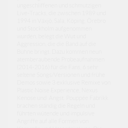
ungeschliffenen und schmutzigen
Live-Tracks, die zwischen 1989 und
1994 in Växjö, Sala, Köping, Örebro
und Stockholm aufgenommen
wurden, belegt die Wut und
Aggression, die die Band auf die
Bühne bringt. Dazu kommen neun
atemberaubende Probeaufnahmen
(2014-2016) für die Fans, 6 sehr
seltene Songs/Versionen und frühe
Demos sowie 3 exklusive Remixe von
Plastic Noise Experience, Nexus
Kenose und Angst. Pouppée Fabrikk
brachen ständig die Regeln und
führten wütende und impulsive
Angriffe auf alle Formen von