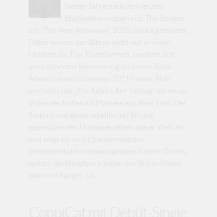
Sieben Jahre nach dem letzten
Studioalbum haben sich The Strokes
mit „The New Abnormal“ 2020 zurück gemeldet.
Dabei konnte das Album nicht nur in vielen
Ländern die Top 10 erklimmen, sondern sich
auch über eine Normierung als bestes Rock
Album bei den Grammys 2021 freuen. Nun
erscheint mit „The Adults Are Talking“ ein neues
Video der Indierock Pioniere aus New York. Der
Song nimmt einen rebellische Haltung
gegenüber den Höhergestellten dieser Welt an
und zeigt ein meist basszentriertes
Instrumental mit schwungvollen Snares-Drums,
welche die Hauptperkussion des Stücks bilden,
während Sänger Jul...
CoppiCat mit Debüt-Single