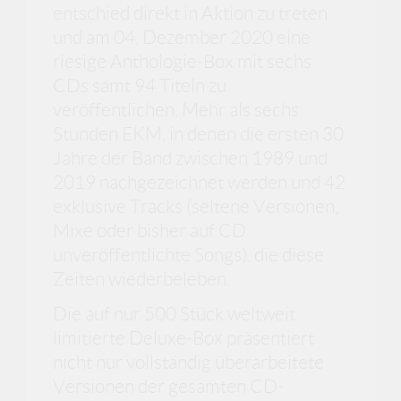
entschied direkt in Aktion zu treten
und am 04. Dezember 2020 eine
riesige Anthologie-Box mit sechs
CDs samt 94 Titeln zu
veröffentlichen. Mehr als sechs
Stunden EKM, in denen die ersten 30
Jahre der Band zwischen 1989 und
2019 nachgezeichnet werden und 42
exklusive Tracks (seltene Versionen,
Mixe oder bisher auf CD
unveröffentlichte Songs), die diese
Zeiten wiederbeleben.
Die auf nur 500 Stück weltweit
limitierte Deluxe-Box präsentiert
nicht nur vollständig überarbeitete
Versionen der gesamten CD-