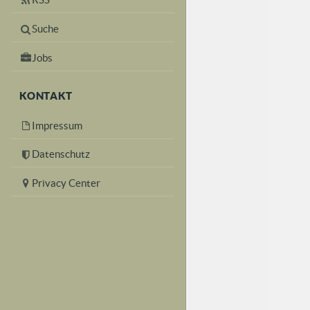
Suche
Jobs
KONTAKT
Impressum
Datenschutz
Privacy Center