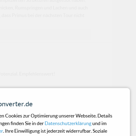
pfnicken, Rumspringen und Lachen und auch
f, dass Primus bei der nächsten Tour nicht
otenzial. Empfehlenswert!
nverter.de
n Cookies zur Optimierung unserer Webseite. Details
ngen finden Sie in der
Datenschutzerklärung
und im
er
. Ihre Einwilligung ist jederzeit widerrufbar. Soziale