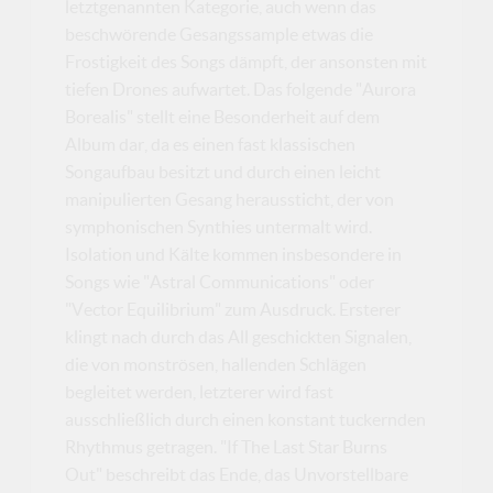
letztgenannten Kategorie, auch wenn das
beschwörende Gesangssample etwas die
Frostigkeit des Songs dämpft, der ansonsten mit
tiefen Drones aufwartet. Das folgende "Aurora
Borealis" stellt eine Besonderheit auf dem
Album dar, da es einen fast klassischen
Songaufbau besitzt und durch einen leicht
manipulierten Gesang heraussticht, der von
symphonischen Synthies untermalt wird.
Isolation und Kälte kommen insbesondere in
Songs wie "Astral Communications" oder
"Vector Equilibrium" zum Ausdruck. Ersterer
klingt nach durch das All geschickten Signalen,
die von monströsen, hallenden Schlägen
begleitet werden, letzterer wird fast
ausschließlich durch einen konstant tuckernden
Rhythmus getragen. "If The Last Star Burns
Out" beschreibt das Ende, das Unvorstellbare