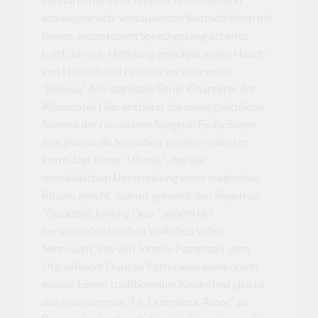
atmosphärisch-verzauberten Syntheffekten mit
leisem, monotonem Sprechgesang arbeitet,
trägt das von Hoffnung geprägte, einen Hauch
von Himmel und Frieden verströmende
"Believe" den stärksten Song- Charakter der
Albumtitel. Hier entfaltet die unvergleichliche
Stimme der russischen Sängerin Emily Saaen
ihre glanzvolle Schönheit in seiner reinsten
Form. Das kurze "Ultreia", das der
musikalischen Untermalung eines magischen
Rituals gleicht, spannt gekonnt den Bogen zu
"Goodbye Johnny Dear", einem tief
berührenden irischen Volkslied voller
Sehnsucht, das von Johnny Patterson, dem
Urgroßvater Duncan Pattersons komponiert
wurde. Einem traditionellen Kinderlied gleicht
das Instrumental "Fé, Esperanza, Amor" zu