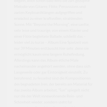
Beginn, doch schon bald wird die zart gezupfte
Melodie von Gitarre, Flöte, Percussions und
zarten Keyboardklängen aufgegriffen und
erwächst zu einer kraftvollen, strahlenden
Sonne. Mit "Beyond the Morning", eine sanfte,
sehr leise und traurige, von einem Klavier und
einer Flöte begleitete Ballade, schließt das –
leider viel zu kurze – Album Eine Spielzeit von
nur 39 Minuten enttäuscht hier sehr, denn sie
ermöglicht kaum eine längere Ruhefindung.
Allerdings kann das Album etliche Male
nacheinander angehört werden, ohne dass sich
Langeweile oder gar Eintönigkeit einstellt. Zu
berührend, zu fesselnd sind die Kompositionen
des begnadeten Iren, der bereits am Material für
das zweite Album arbeitet. "Íon" spiegelt nicht
nur die der Welt innewohnende Rein- und
Schönheit wieder, sondern steht für