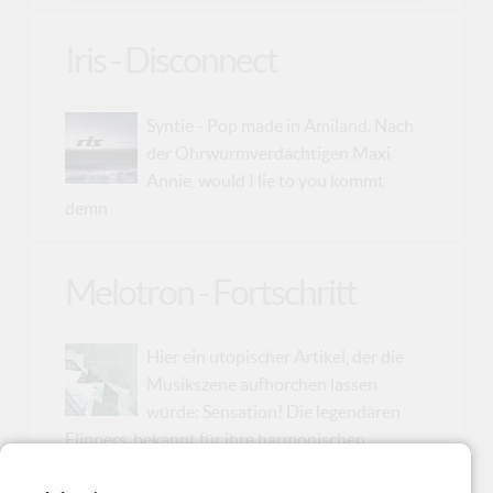
Iris - Disconnect
Syntie - Pop made in Amiland. Nach
der Ohrwurmverdächtigen Maxi
Annie, would I lie to you kommt
demn
Melotron - Fortschritt
Hier ein utopischer Artikel, der die
Musikszene aufhorchen lassen
würde: Sensation! Die legendären
Flippers, bekannt für ihre harmonischen
Schlagermelodien, haben sich mit niemand