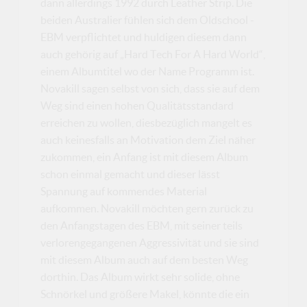
dann allerdings 1992 durch Leather Strip. Die
beiden Australier fühlen sich dem Oldschool -
EBM verpflichtet und huldigen diesem dann
auch gehörig auf „Hard Tech For A Hard World“,
einem Albumtitel wo der Name Programm ist.
Novakill sagen selbst von sich, dass sie auf dem
Weg sind einen hohen Qualitätsstandard
erreichen zu wollen, diesbezüglich mangelt es
auch keinesfalls an Motivation dem Ziel näher
zukommen, ein Anfang ist mit diesem Album
schon einmal gemacht und dieser lässt
Spannung auf kommendes Material
aufkommen. Novakill möchten gern zurück zu
den Anfangstagen des EBM, mit seiner teils
verlorengegangenen Aggressivität und sie sind
mit diesem Album auch auf dem besten Weg
dorthin. Das Album wirkt sehr solide, ohne
Schnörkel und größere Makel, könnte die ein