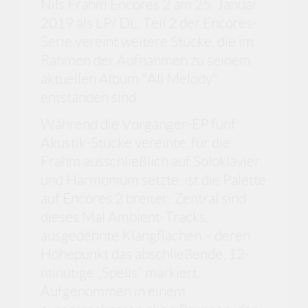
Nils Frahm Encores 2 am 25. Januar
2019 als LP/ DL. Teil 2 der Encores-
Serie vereint weitere Stücke, die im
Rahmen der Aufnahmen zu seinem
aktuellen Album "All Melody"
entstanden sind.
Während die Vorgänger-EP fünf
Akustik-Stücke vereinte, für die
Frahm ausschließlich auf Soloklavier
und Harmonium setzte, ist die Palette
auf Encores 2 breiter: Zentral sind
dieses Mal Ambient-Tracks,
ausgedehnte Klangflächen – deren
Höhepunkt das abschließende, 12-
minütige „Spells“ markiert.
Aufgenommen in einem