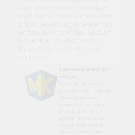
sogar an ein Triple-Album gedacht.
Doch dann wurde All Melody immer
größer und verdrängte diese ersten
Konzeptideen“, so Frahm. „Letztlich
funktionieren die Encores wie
klangliche Inseln, die All Melody
einrahmen.“
Eingebettete Inhalte nicht
verfügbar
Dieser Inhalt kann nicht
angezeigt werden, da du der
Verwendung externer
Cookies und Inhalte von
Drittanbietern nicht
zugestimmt hast. Um das
Video/Bild/etc. zu sehen,
kannst du deine Cookie-