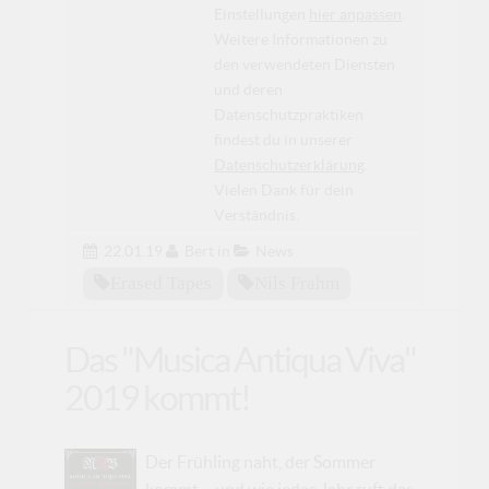
Einstellungen
hier anpassen
.
Weitere Informationen zu
den verwendeten Diensten
und deren
Datenschutzpraktiken
findest du in unserer
Datenschutzerklärung
.
Vielen Dank für dein
Verständnis.
22.01.19
Bert
in
News
Erased Tapes
Nils Frahm
Das "Musica Antiqua Viva"
2019 kommt!
Der Frühling naht, der Sommer