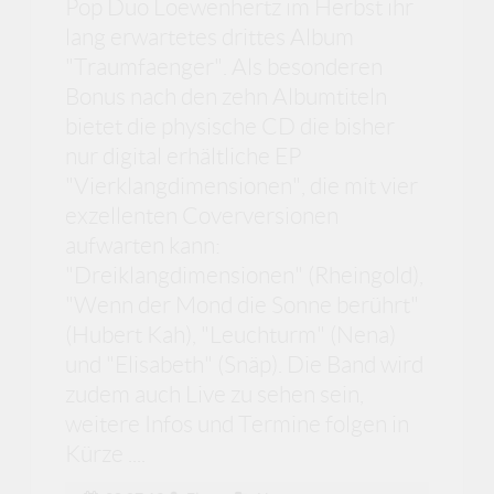
Pop Duo Loewenhertz im Herbst ihr
lang erwartetes drittes Album
"Traumfaenger". Als besonderen
Bonus nach den zehn Albumtiteln
bietet die physische CD die bisher
nur digital erhältliche EP
"Vierklangdimensionen", die mit vier
exzellenten Coverversionen
aufwarten kann:
"Dreiklangdimensionen" (Rheingold),
"Wenn der Mond die Sonne berührt"
(Hubert Kah), "Leuchturm" (Nena)
und "Elisabeth" (Snäp). Die Band wird
zudem auch Live zu sehen sein,
weitere Infos und Termine folgen in
Kürze ....