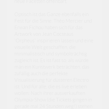
neue Facetten offenbart.
Optisch ist das Ganze ebenfalls ein
Fest für die Sinne. Théo Mercier und
Erwan Fichou haben sich für das
Artwork von Jean Cocteaus
'Orpheus' inspirieren lassen und eine
visuelle Welt geschaffen, die
minimalistisch und symbolträchtig
zugleich ist. Es ist fast so, als würde
man ein Kunstwerk betrachten, das
zufällig auch die perfekte
Visualisierung für düsteren Electro
ist. Und für alle, die es live erleben
wollen: Nach ihrer ausverkauften
Olympia-Show (die Tickets gingen in
gerade mal 24 Stunden weg!) stehen