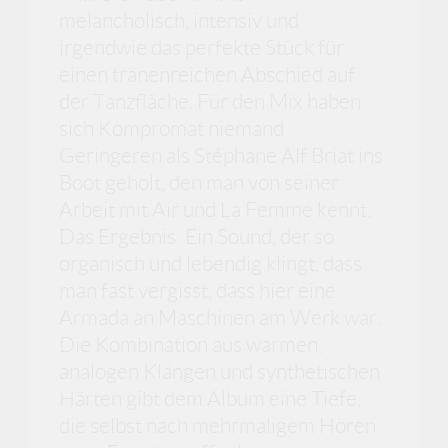
melancholisch, intensiv und
irgendwie das perfekte Stück für
einen tränenreichen Abschied auf
der Tanzfläche. Für den Mix haben
sich Kompromat niemand
Geringeren als Stéphane Alf Briat ins
Boot geholt, den man von seiner
Arbeit mit Air und La Femme kennt.
Das Ergebnis: Ein Sound, der so
organisch und lebendig klingt, dass
man fast vergisst, dass hier eine
Armada an Maschinen am Werk war.
Die Kombination aus warmen,
analogen Klängen und synthetischen
Härten gibt dem Album eine Tiefe,
die selbst nach mehrmaligem Hören