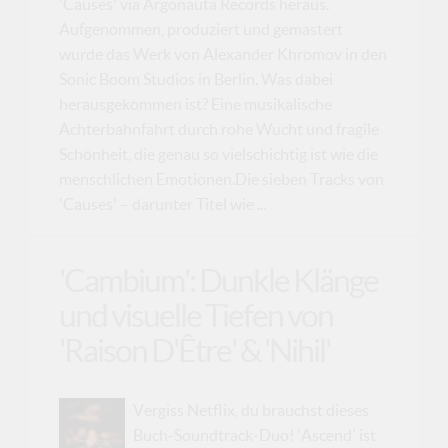
'Causes' via Argonauta Records heraus.
Aufgenommen, produziert und gemastert
wurde das Werk von Alexander Khromov in den
Sonic Boom Studios in Berlin. Was dabei
herausgekommen ist? Eine musikalische
Achterbahnfahrt durch rohe Wucht und fragile
Schönheit, die genau so vielschichtig ist wie die
menschlichen Emotionen.Die sieben Tracks von
'Causes' – darunter Titel wie ...
'Cambium': Dunkle Klänge
und visuelle Tiefen von
'Raison D'Être' & 'Nihil'
Vergiss Netflix, du brauchst dieses
Buch-Soundtrack-Duo! 'Ascend' ist