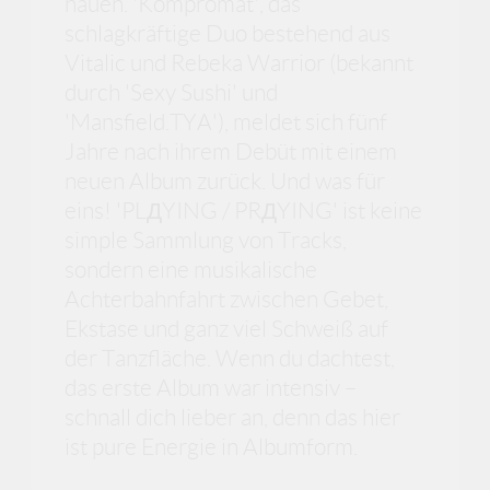
hauen. 'Kompromat', das
schlagkräftige Duo bestehend aus
Vitalic und Rebeka Warrior (bekannt
durch 'Sexy Sushi' und
'Mansfield.TYA'), meldet sich fünf
Jahre nach ihrem Debüt mit einem
neuen Album zurück. Und was für
eins! 'PLДYING / PRДYING' ist keine
simple Sammlung von Tracks,
sondern eine musikalische
Achterbahnfahrt zwischen Gebet,
Ekstase und ganz viel Schweiß auf
der Tanzfläche. Wenn du dachtest,
das erste Album war intensiv –
schnall dich lieber an, denn das hier
ist pure Energie in Albumform.