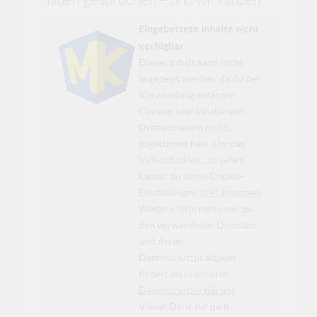
Eingebettete Inhalte nicht
verfügbar
Dieser Inhalt kann nicht
angezeigt werden, da du der
Verwendung externer
Cookies und Inhalte von
Drittanbietern nicht
zugestimmt hast. Um das
Video/Bild/etc. zu sehen,
kannst du deine Cookie-
Einstellungen
hier anpassen
.
Weitere Informationen zu
den verwendeten Diensten
und deren
Datenschutzpraktiken
findest du in unserer
Datenschutzerklärung
.
Vielen Dank für dein