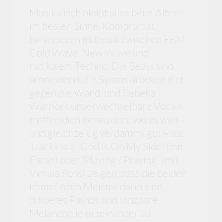
Musikalisch bleibt alles beim Alten –
im besten Sinne. Kompromat
balancieren mühelos zwischen EBM,
Cold Wave, New Wave und
radikalem Techno. Die Beats sind
schneidend, die Synths drücken dich
gegen die Wand, und Rebeka
Warriors unverwechselbare Vocals
treffen dich genau dort, wo es weh –
und gleichzeitig verdammt gut – tut.
Tracks wie 'God Is On My Side' (mit
Farah) oder 'Playing / Praying' (mit
Vimala Pons) zeigen, dass die beiden
immer noch Meister darin sind,
düsteres Pathos und tanzbare
Melancholie miteinander zu