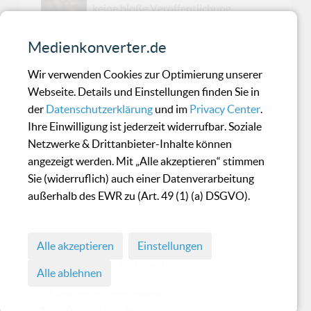
keine bloße Veröffentlichung,
sondern ein Erlebnis. Der französische Fotograf
und Künstler 'Nihil' und der schwedische Dark
Medienkonverter.de
Ambient-Großmeister 'Raison D’Être' haben
Wir verwenden Cookies zur Optimierung unserer
ihre kreativen Gehirnzellen
Webseite. Details und Einstellungen finden Sie in
zusammengeschmissen und ein Meisterwerk
der
Datenschutzerklärung
und im
Privacy Center
.
geschaffen, das Bild, Klang und Mythos in einem
Ihre Einwilligung ist jederzeit widerrufbar. Soziale
opulenten Hardcover vereint. Klingt
Netzwerke & Drittanbieter-Inhalte können
abgefahren? Ist es auch!Das Buch, das auf 176
angezeigt werden. Mit „Alle akzeptieren“ stimmen
Seiten exklusive Werke aus Nihils 15-jähriger
Sie (widerruflich) auch einer Datenverarbeitung
Karriere zeigt, packt uns dort, wo es wehtut: bei
außerhalb des EWR zu (Art. 49 (1) (a) DSGVO).
den Archetypen, die wir alle in uns tragen. Alte
Schöpfungsmythen, apo...
Alle akzeptieren
Einstellungen
© 1998 - 2026 Medienkonverter.de
Alle ablehnen
• Alle Rechte vorbehalten
• Abzug nur mit Genehmigung
• Alle Angaben ohne Gewähr