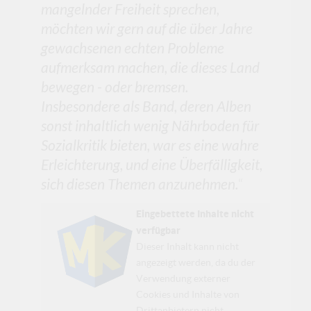
mangelnder Freiheit sprechen,
möchten wir gern auf die über Jahre
gewachsenen echten Probleme
aufmerksam machen, die dieses Land
bewegen - oder bremsen.
Insbesondere als Band, deren Alben
sonst inhaltlich wenig Nährboden für
Sozialkritik bieten, war es eine wahre
Erleichterung, und eine Überfälligkeit,
sich diesen Themen anzunehmen.
“
Eingebettete Inhalte nicht
verfügbar
Dieser Inhalt kann nicht
angezeigt werden, da du der
Verwendung externer
Cookies und Inhalte von
Drittanbietern nicht