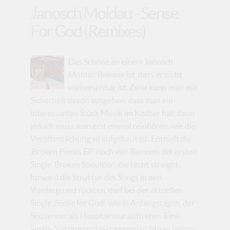
Janosch Moldau - Sense
For God (Remixes)
Das Schöne an einem Janosch
Moldau Release ist, dass er nicht
vorhersehbar ist. Zwar kann man mit
Sicherheit davon ausgehen, dass man ein
interessantes Stück Musik im Köcher hat, dann
jedoch muss man erst einmal reinhören, wie die
Veröffentlichung so aufgebaut ist. Enthielt die
‚Broken Pieces EP‘ noch vier Remixes der ersten
Single ‚Broken Shoulder‘, die recht straight
forward die Struktur des Songs in den
Vordergrund rückten, darf bei der aktuellen
Single ‚Sense for God‘, wie in Anfangstagen, der
Sequencer als Hauptakteur auftreten. Eine
Single-Version und vier extended Mixes liefern