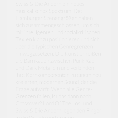
Swiss & Die Andern ein neues
musikalisches Spektrum. Die
Hamburger Szenengrößen haben
sich zusammengeschlossen, um sich
mit intelligenten und sozialkritischen
Texten klar zu positionieren und sich
über die typischen Genregrenzen
hinwegzusetzen. Die Künstler reißen
die Barrikaden zwischen Punk Rap
und Dark Metal ein und verbinden
ihre Kernkomponenten zu einem neu
kreierten, modernen Sound, der die
Frage aufwirft: Wenn alle Genre-
Grenzen fallen, ist das dann noch
Crossover? Lord Of The Lost und
Swiss & Die Andern legen den Finger
in die Wunde und greifen