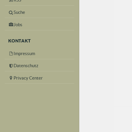
Suche
Jobs
KONTAKT
Impressum
Datenschutz
Privacy Center