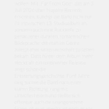
wollen: Mit „Far From God“, das am 3.
Juli 2026 über Napalm Records
erscheint, kündigt die Band nicht nur
ihr inzwischen 13. Studioalbum an,
sondern auch eine Rückkehr zu
genau jener dunklen, romantischen
Bildsprache, die man im Genre
zuletzt eher selten ernsthaft zu sehen
bekam. Dass hinter dem Album mehr
steckt als ein routinierter Release,
zeigt schon die
Entstehungsgeschichte. Fünf Jahre
lang suchte die Band nach einer
klaren Richtung, rang mit
Unsicherheiten und stellte sich
offenbar auch die unangenehme
Frage, ob man überhaupt noch etwas