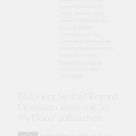
Kommentarfunktion zu
nutzen, kannst du deine
Cookie-Einstellungen
hier
anpassen
. Weitere
Informationen zu den
verwendeten Diensten und
deren Datenschutzpraktiken
findest du in unserer
Datenschutzerklärung
.
Vielen Dank für dein
Verständnis.
Blut, Herz, Synths? ‘Beyond
Obsession’ lassen mit „In
My Blood“ aufhorchen
Es gibt Zeiten, da reicht ein einziges