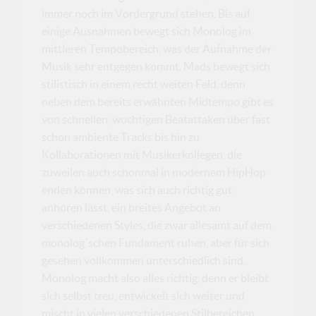
immer noch im Vordergrund stehen. Bis auf
einige Ausnahmen bewegt sich Monolog im
mittleren Tempobereich, was der Aufnahme der
Musik sehr entgegen kommt. Mads bewegt sich
stilistisch in einem recht weiten Feld, denn
neben dem bereits erwähnten Midtempo gibt es
von schnellen, wuchtigen Beatattaken über fast
schon ambiente Tracks bis hin zu
Kollaborationen mit Musikerkollegen, die
zuweilen auch schonmal in modernem HipHop
enden können, was sich auch richtig gut
anhören lässt, ein breites Angebot an
verschiedenen Styles, die zwar allesamt auf dem
monolog´schen Fundament ruhen, aber für sich
gesehen vollkommen unterschiedlich sind.
Monolog macht also alles richtig, denn er bleibt
sich selbst treu, entwickelt sich weiter und
mischt in vielen verschiedenen Stilbereichen