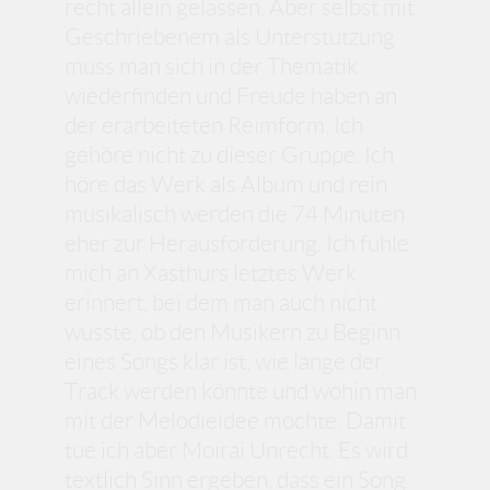
recht allein gelassen. Aber selbst mit
Geschriebenem als Unterstützung
muss man sich in der Thematik
wiederfinden und Freude haben an
der erarbeiteten Reimform. Ich
gehöre nicht zu dieser Gruppe. Ich
höre das Werk als Album und rein
musikalisch werden die 74 Minuten
eher zur Herausforderung. Ich fühle
mich an Xasthurs letztes Werk
erinnert, bei dem man auch nicht
wusste, ob den Musikern zu Beginn
eines Songs klar ist, wie lange der
Track werden könnte und wohin man
mit der Melodieidee möchte. Damit
tue ich aber Moirai Unrecht. Es wird
textlich Sinn ergeben, dass ein Song