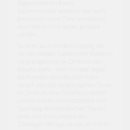
abgeschotteten Raum
zusammensitzt, wodurch man auch
genau hört, wenn Töne (vermutlich
absichtlich) nicht sauber gespielt
werden.
So ist es auch mit dem Gesang, der
von den beiden Damen eher klassisch
vorgetragen klar im Zentrum des
Albums steht – kein Wunder, legen
die Künstler doch deutlich Wert
darauf, dass die vorgetragenen Texte
im Zentrum ihres Schaffens stehen.
Und so ordnen sich Hörbarkeit und
Spannung den isländischen Texten
unter und ohne Lektüre der
20seitigen Beilage ist man als Hörer