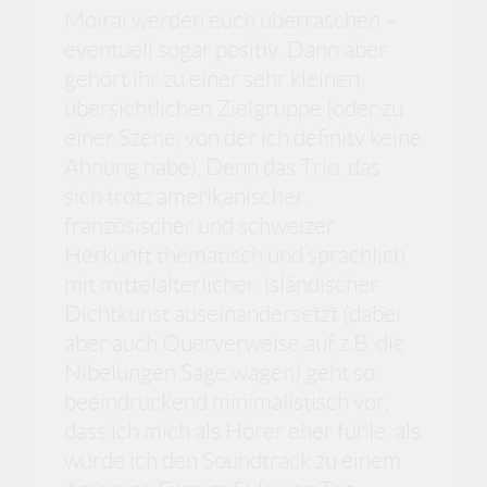
Moirai werden euch überraschen –
eventuell sogar positiv. Dann aber
gehört ihr zu einer sehr kleinen,
übersichtlichen Zielgruppe (oder zu
einer Szene, von der ich definitv keine
Ahnung habe). Denn das Trio, das
sich trotz amerikanischer,
französischer und schweizer
Herkunft thematisch und sprachlich
mit mittelalterlicher, isländischer
Dichtkunst auseinandersetzt (dabei
aber auch Querverweise auf z.B. die
Nibelungen Sage wagen) geht so
beeindruckend minimalistisch vor,
dass ich mich als Hörer eher fühle, als
würde ich den Soundtrack zu einem