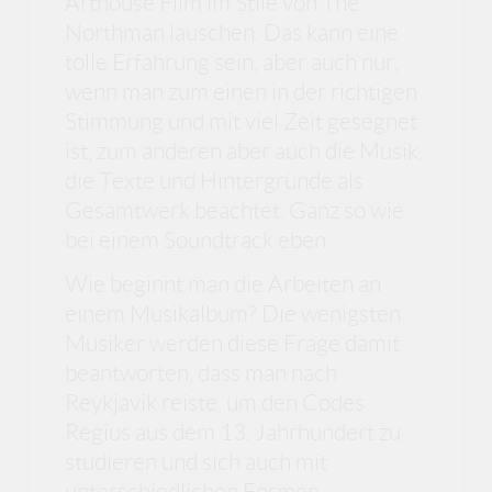
Arthouse Film im Stile von The
Northman lauschen. Das kann eine
tolle Erfahrung sein, aber auch nur,
wenn man zum einen in der richtigen
Stimmung und mit viel Zeit gesegnet
ist, zum anderen aber auch die Musik,
die Texte und Hintergründe als
Gesamtwerk beachtet. Ganz so wie
bei einem Soundtrack eben.
Wie beginnt man die Arbeiten an
einem Musikalbum? Die wenigsten
Musiker werden diese Frage damit
beantworten, dass man nach
Reykjavik reiste, um den Codes
Regius aus dem 13. Jahrhundert zu
studieren und sich auch mit
unterschiedlichen Formen