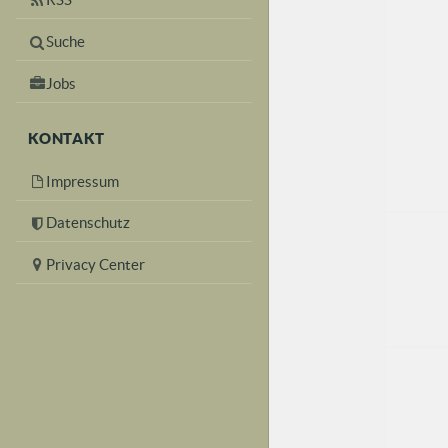
Suche
Jobs
KONTAKT
Impressum
Datenschutz
Privacy Center