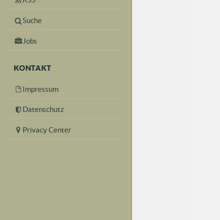
Suche
Jobs
KONTAKT
Impressum
Datenschutz
Privacy Center