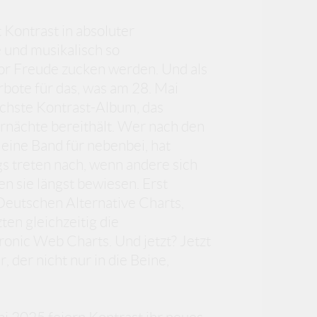
 Kontrast in absoluter
e und musikalisch so
vor Freude zucken werden. Und als
orbote für das, was am 28. Mai
sechste Kontrast-Album, das
nächte bereithält. Wer nach den
 eine Band für nebenbei, hat
gs treten nach, wenn andere sich
n sie längst bewiesen. Erst
Deutschen Alternative Charts,
ten gleichzeitig die
onic Web Charts. Und jetzt? Jetzt
der nicht nur in die Beine,