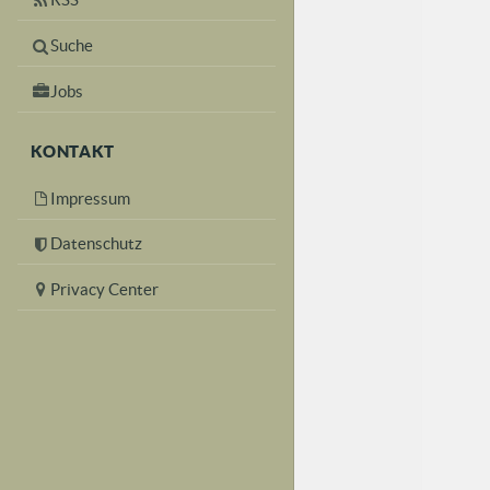
Suche
Jobs
KONTAKT
Impressum
Datenschutz
Privacy Center