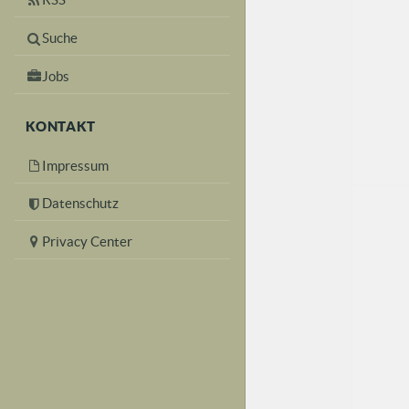
Suche
Jobs
KONTAKT
Impressum
Datenschutz
Privacy Center