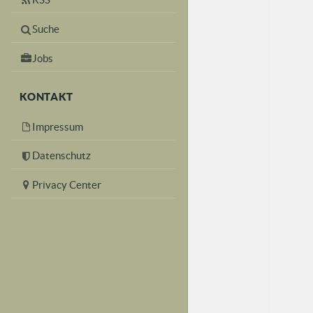
Suche
Jobs
KONTAKT
Impressum
Datenschutz
Privacy Center