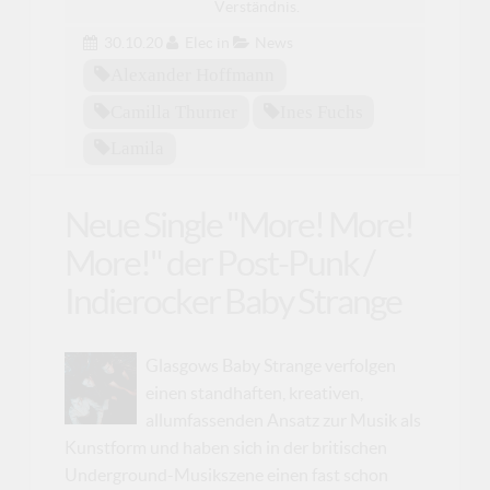
Verständnis.
30.10.20
Elec
in
News
Alexander Hoffmann
Camilla Thurner
Ines Fuchs
Lamila
Neue Single "More! More!
More!" der Post-Punk /
Indierocker Baby Strange
Glasgows Baby Strange verfolgen
einen standhaften, kreativen,
allumfassenden Ansatz zur Musik als
Kunstform und haben sich in der britischen
Underground-Musikszene einen fast schon