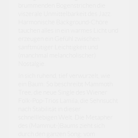
brummenden Bogenstrichen die
viszerale Unmittelbarkeit des Jazz.
Harmonische Background-Chöre
tauchen alles in ein warmes Licht und
erzeugen ein Gefühl zwischen
sanftmütiger Leichtigkeit und
(manchmal melancholischer)
Nostalgie.
In sich ruhend, tief verwurzelt, wie
ein Baum: So beschreibt Mammoth
Tree, die neue Single des Wiener
Folk-Pop-Trios Lamila, die Sehnsucht
nach Stabilität in dieser
schnelllebigen Welt. Die Metapher
des (Mammut-)Baums zieht sich
durch den ganzen Song: vom