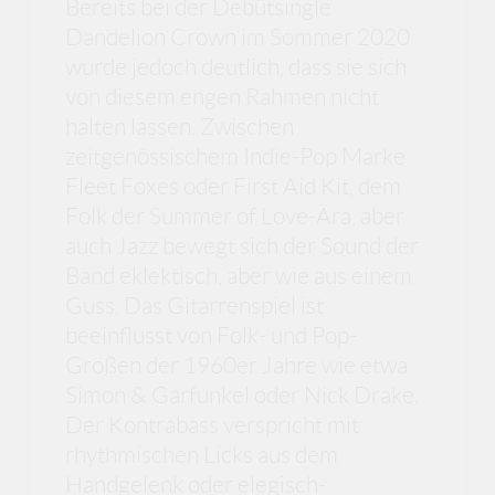
Bereits bei der Debütsingle
Dandelion Crown im Sommer 2020
wurde jedoch deutlich, dass sie sich
von diesem engen Rahmen nicht
halten lassen. Zwischen
zeitgenössischem Indie-Pop Marke
Fleet Foxes oder First Aid Kit, dem
Folk der Summer of Love-Ära, aber
auch Jazz bewegt sich der Sound der
Band eklektisch, aber wie aus einem
Guss. Das Gitarrenspiel ist
beeinflusst von Folk- und Pop-
Größen der 1960er Jahre wie etwa
Simon & Garfunkel oder Nick Drake.
Der Kontrabass verspricht mit
rhythmischen Licks aus dem
Handgelenk oder elegisch-