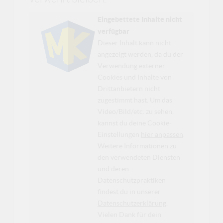
Eingebettete Inhalte nicht
verfügbar
Dieser Inhalt kann nicht
angezeigt werden, da du der
Verwendung externer
Cookies und Inhalte von
Drittanbietern nicht
zugestimmt hast. Um das
Video/Bild/etc. zu sehen,
kannst du deine Cookie-
Einstellungen
hier anpassen
.
Weitere Informationen zu
den verwendeten Diensten
und deren
Datenschutzpraktiken
findest du in unserer
Datenschutzerklärung
.
Vielen Dank für dein