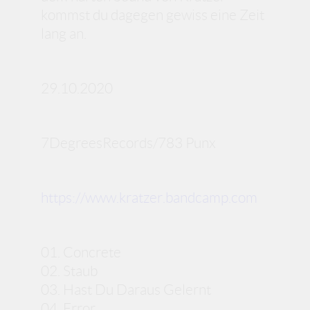
kommst du dagegen gewiss eine Zeit
lang an.
29.10.2020
7DegreesRecords/783 Punx
https://www.kratzer.bandcamp.com
01. Concrete
02. Staub
03. Hast Du Daraus Gelernt
04. Error