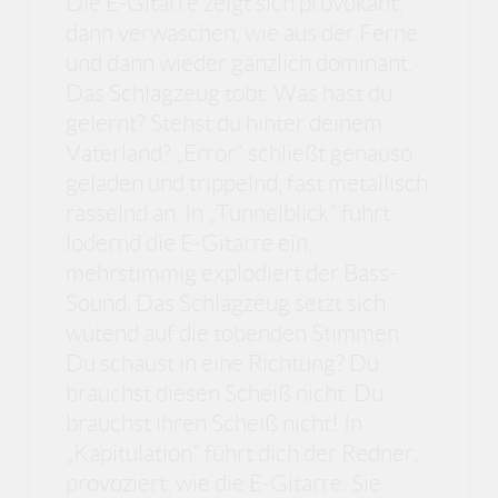
Die E-Gitarre zeigt sich provokant,
dann verwaschen, wie aus der Ferne
und dann wieder gänzlich dominant.
Das Schlagzeug tobt. Was hast du
gelernt? Stehst du hinter deinem
Vaterland? „Error“ schließt genauso
geladen und trippelnd, fast metallisch
rasselnd an. In „Tunnelblick“ führt
lodernd die E-Gitarre ein,
mehrstimmig explodiert der Bass-
Sound. Das Schlagzeug setzt sich
wütend auf die tobenden Stimmen.
Du schaust in eine Richtung? Du
brauchst diesen Scheiß nicht. Du
brauchst ihren Scheiß nicht! In
„Kapitulation“ führt dich der Redner,
provoziert, wie die E-Gitarre. Sie