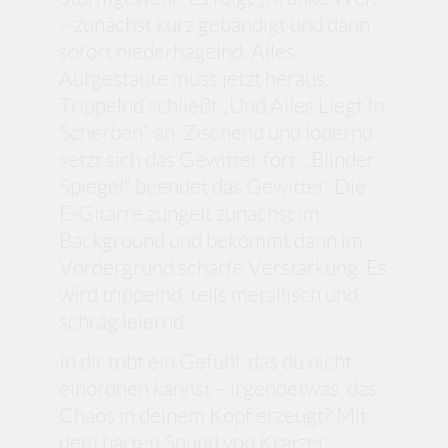
– zunächst kurz gebändigt und dann
sofort niederhagelnd. Alles
Aufgestaute muss jetzt heraus.
Trippelnd schließt „Und Alles Liegt In
Scherben“ an. Zischend und lodernd
setzt sich das Gewitter fort. „Blinder
Spiegel“ beendet das Gewitter. Die
E-Gitarre züngelt zunächst im
Background und bekommt dann im
Vordergrund scharfe Verstärkung. Es
wird trippelnd, teils metallisch und
schräg leiernd.
In dir tobt ein Gefühl, das du nicht
einordnen kannst – irgendetwas, das
Chaos in deinem Kopf erzeugt? Mit
dem harten Sound von Kratzer