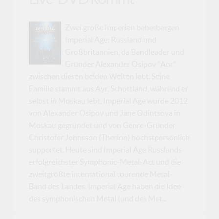
Zwei große Imperien beherbergen
Imperial Age: Russland und
Großbritannien, da Bandleader und
Gründer Alexander Osipov "Aor"
zwischen diesen beiden Welten lebt. Seine
Familie stammt aus Ayr, Schottland, während er
selbst in Moskau lebt. Imperial Age wurde 2012
von Alexander Osipov und Jane Odintsova in
Moskau gegründet und von Genre-Gründer
Christofer Johnsson (Therion) höchstpersönlich
supportet. Heute sind Imperial Age Russlands
erfolgreichster Symphonic-Metal-Act und die
zweitgrößte international tourende Metal-
Band des Landes. Imperial Age haben die Idee
des symphonischen Metal (und des Met...