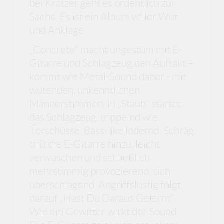
bei Kratzer geht es ordentlich zur
Sache. Es ist ein Album voller Wut
und Anklage.
„Concrete“ macht ungestüm mit E-
Gitarre und Schlagzeug den Auftakt –
kommt wie Metal-Sound daher - mit
wütenden, unkenntlichen
Männerstimmen. In „Staub“ startet
das Schlagzeug, trippelnd wie
Torschüsse, Bass-like lodernd. Schräg
tritt die E-Gitarre hinzu, leicht
verwaschen und schließlich
mehrstimmig provozierend, sich
überschlagend. Angriffslustig folgt
darauf „Hast Du Daraus Gelernt“.
Wie ein Gewitter wirkt der Sound.