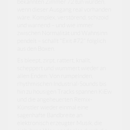
bekannten Zimmer 72 tun würden,
wenn dieser Ausgang real vorhanden
wäre. Komplex, verstörend, schizoid
und warnend – und wie immer
zwischen Normalität und Wahnsinn
pendelt – schallt "Exit #72" folglich
aus den Boxen.
Es bleept, zirpt, rattert, knallt,
scheppert und wummert wieder an
allen Enden: Von rumpelnden,
rhythmischen Industrial-Sounds bis
hin zu housigen Tracks spannen KiEw
und die angeheuerten Remix-
Künstler wieder einmal eine
sagenhafte Bandbreite an
elektronisch erzeugter Musik, die