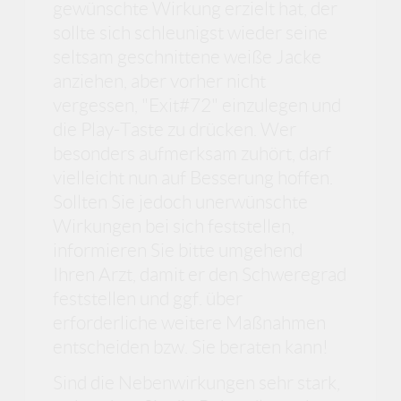
gewünschte Wirkung erzielt hat, der
sollte sich schleunigst wieder seine
seltsam geschnittene weiße Jacke
anziehen, aber vorher nicht
vergessen, "Exit#72" einzulegen und
die Play-Taste zu drücken. Wer
besonders aufmerksam zuhört, darf
vielleicht nun auf Besserung hoffen.
Sollten Sie jedoch unerwünschte
Wirkungen bei sich feststellen,
informieren Sie bitte umgehend
Ihren Arzt, damit er den Schweregrad
feststellen und ggf. über
erforderliche weitere Maßnahmen
entscheiden bzw. Sie beraten kann!
Sind die Nebenwirkungen sehr stark,