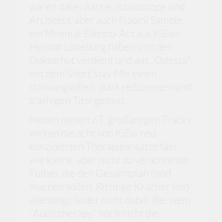
waren dabei Asche, Iszoloscope und
Architect, aber auch Naomi Sample,
ein Minimal-Electro-Act aus KiEws
Heimat Lüneburg haben sich den
Doktorhut verdient und aus „Odessa“
mit dem Short Stay Mix einen
schwungvollen, stark reduzierten und
trashigen Titel gemixt.
Neben diesen z.T. großartigen Tracks
wirken die acht von KiEw neu
konzipierten Therapieansätze fast
wie kleine, aber nicht zu verachtende
Füllsel, die den Gesamtplan rund
machen sollen. Richtige Kracher sind
allerdings leider nicht dabei. Bei wem
"Audiotherapy" noch nicht die