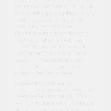
weiter. Auch wenn die Hoffnung auf
eine vollständige, endgültige Heilung
wohl aussichtslos ist, sind die drei
norddeutschen gespaltenen
Persönlichkeiten, deren Namen in
den Krankenakten mit Andreas
"Thedi" Thedens, Matthias Kulcke
und Stephan Thiemicke vermerkt
wurden, in ihrem umfangreichen
Therapieplan inzwischen wieder
einen großen Schritt weiter.
So präsentieren die agilen
Therapieforscher anlässlich ihres zu
feiernden Geburtstages mit "Exit
#72" ein 20-Track-(Mini-)Album, das
sich aus gelungenen Remixen einiger