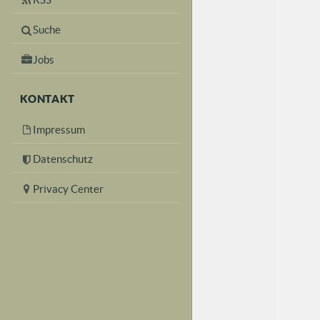
Suche
Jobs
KONTAKT
Impressum
Datenschutz
Privacy Center