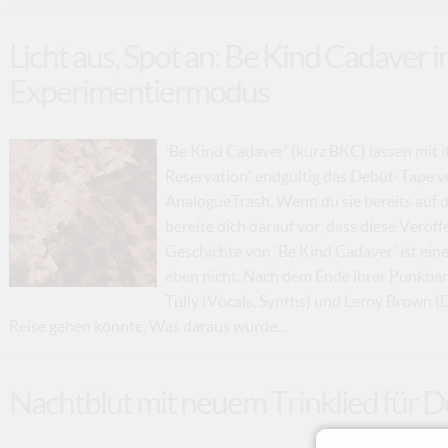
Licht aus, Spot an: Be Kind Cadaver 
Experimentiermodus
'Be Kind Cadaver' (kurz BKC) lassen mit 
Reservation' endgültig das Debüt-Tape v
AnalogueTrash. Wenn du sie bereits auf d
bereite dich darauf vor, dass diese Veröf
Geschichte von 'Be Kind Cadaver' ist ein
eben nicht. Nach dem Ende ihrer Punkband
Tully (Vocals, Synths) und Leroy Brown (
Reise gehen könnte. Was daraus wurde...
Nachtblut mit neuem Trinklied für D