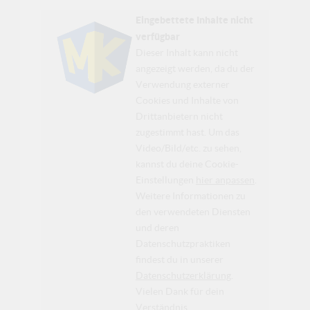
Eingebettete Inhalte nicht
verfügbar
Dieser Inhalt kann nicht
angezeigt werden, da du der
Verwendung externer
Cookies und Inhalte von
Drittanbietern nicht
zugestimmt hast. Um das
Video/Bild/etc. zu sehen,
kannst du deine Cookie-
Einstellungen
hier anpassen
.
Weitere Informationen zu
den verwendeten Diensten
und deren
Datenschutzpraktiken
findest du in unserer
Datenschutzerklärung
.
Vielen Dank für dein
Verständnis.