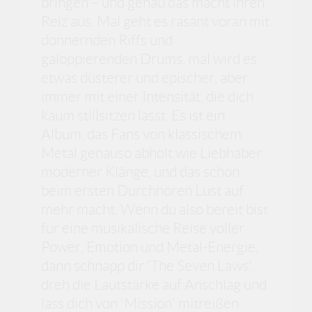
bringen – und genau das macht ihren
Reiz aus. Mal geht es rasant voran mit
donnernden Riffs und
galoppierenden Drums, mal wird es
etwas düsterer und epischer, aber
immer mit einer Intensität, die dich
kaum stillsitzen lässt. Es ist ein
Album, das Fans von klassischem
Metal genauso abholt wie Liebhaber
moderner Klänge, und das schon
beim ersten Durchhören Lust auf
mehr macht. Wenn du also bereit bist
für eine musikalische Reise voller
Power, Emotion und Metal-Energie,
dann schnapp dir 'The Seven Laws',
dreh die Lautstärke auf Anschlag und
lass dich von 'Mission' mitreißen.