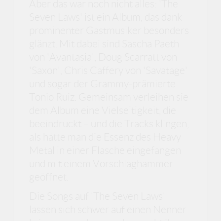
Aber das war noch nicht alles: 'The
Seven Laws' ist ein Album, das dank
prominenter Gastmusiker besonders
glänzt. Mit dabei sind Sascha Paeth
von 'Avantasia', Doug Scarratt von
'Saxon', Chris Caffery von 'Savatage'
und sogar der Grammy-prämierte
Tonio Ruiz. Gemeinsam verleihen sie
dem Album eine Vielseitigkeit, die
beeindruckt – und die Tracks klingen,
als hätte man die Essenz des Heavy
Metal in einer Flasche eingefangen
und mit einem Vorschlaghammer
geöffnet.
Die Songs auf 'The Seven Laws'
lassen sich schwer auf einen Nenner