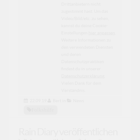
Drittanbietern nicht
zugestimmt hast. Um das
Video/Bild/etc. zu sehen,
kannst du deine Cookie-
Einstellungen
hier anpassen
.
Weitere Informationen zu
den verwendeten Diensten
und deren
Datenschutzpraktiken
findest du in unserer
Datenschutzerklärung
.
Vielen Dank für dein
Verständnis.
22.09.19
Bert
in
News
Folkshilfe
Rain Diary veröffentlichen