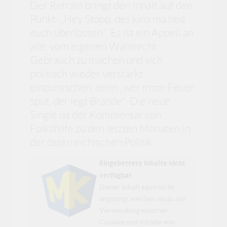
Der Refrain bringt den Inhalt auf den
Punkt: „Hey Stopp, des kina ma ned
euch überlossen“. Es ist ein Appell an
alle, vom eigenen Wahlrecht
Gebrauch zu machen und sich
politisch wieder verstärkt
einzumischen, denn „wer mitm Feuer
spüt, der legt Brände“. Die neue
Single ist der Kommentar von
Folkshilfe zu den letzten Monaten in
der österreichischen Politik.
Eingebettete Inhalte nicht
verfügbar
Dieser Inhalt kann nicht
angezeigt werden, da du der
Verwendung externer
Cookies und Inhalte von