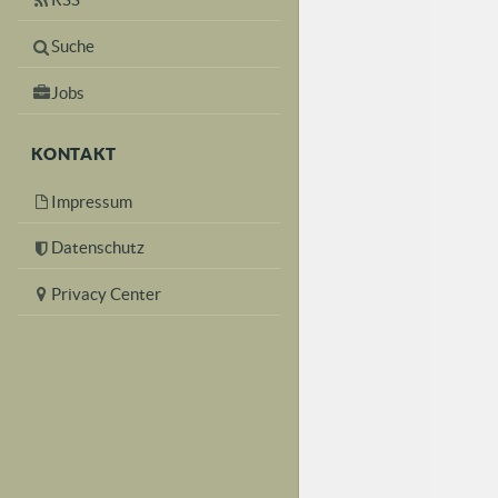
Suche
Jobs
KONTAKT
Impressum
Datenschutz
Privacy Center