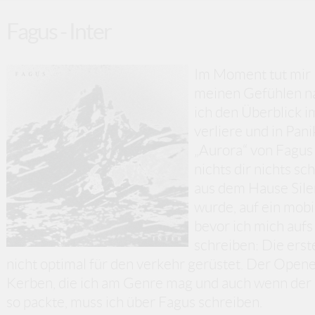
Fagus - Inter
Im Moment tut mir B
meinen Gefühlen na
ich den Überblick i
verliere und in Pan
„Aurora“ von Fagus 
nichts dir nichts sc
aus dem Hause Sile
wurde, auf ein mobi
bevor ich mich aufs
schreiben: Die erst
nicht optimal für den verkehr gerüstet. Der Opener 
Kerben, die ich am Genre mag und auch wenn der
so packte, muss ich über Fagus schreiben.