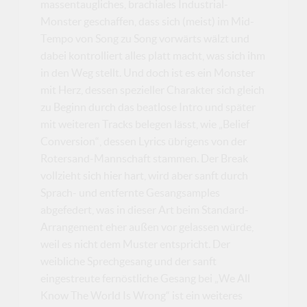
massentaugliches, brachiales Industrial-
Monster geschaffen, dass sich (meist) im Mid-
Tempo von Song zu Song vorwärts wälzt und
dabei kontrolliert alles platt macht, was sich ihm
in den Weg stellt. Und doch ist es ein Monster
mit Herz, dessen spezieller Charakter sich gleich
zu Beginn durch das beatlose Intro und später
mit weiteren Tracks belegen lässt, wie „Belief
Conversion“, dessen Lyrics übrigens von der
Rotersand-Mannschaft stammen. Der Break
vollzieht sich hier hart, wird aber sanft durch
Sprach- und entfernte Gesangsamples
abgefedert, was in dieser Art beim Standard-
Arrangement eher außen vor gelassen würde,
weil es nicht dem Muster entspricht. Der
weibliche Sprechgesang und der sanft
eingestreute fernöstliche Gesang bei „We All
Know The World Is Wrong“ ist ein weiteres