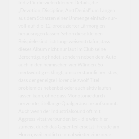
Indiz für die vielen kleinen Details, die
„Devotion, Discipline, And Denial“ um Längen
aus dem Schatten einer Unmenge einfach-nur-
voll-auf-die-12-produzierter Lärmorgien
herausragen lassen. Schon diese kleinen
Beispiele sind richtungsweisend dafür, dass
dieses Album nicht nur laut im Club seine
Berechtigung findet, sondern neben dem Auto
auch in den heimischen vier Wänden. So
merkwürdig es klingt, umso erstaunlicher ist es,
dass der geneigte Hörer die zwölf Titel
problemlos nebenbei oder auch aktiv laufen
lassen kann, ohne dass Monotonie durch
nervende, titellange Quälgeräusche aufkommt.
Auch wenn der Industrialsound oft mit
Aggressivität verbunden ist – die wird hier
zumeist durch das Gegenteil ersetzt: Freude am
Hören, weil endlich einmal wieder eine neue