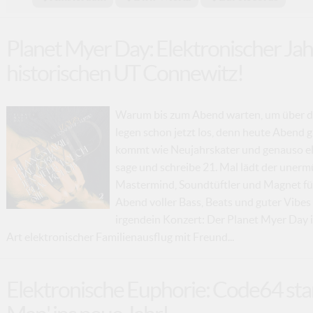
Planet Myer Day: Elektronischer Jah
historischen UT Connewitz!
Warum bis zum Abend warten, um über die
legen schon jetzt los, denn heute Abend gi
kommt wie Neujahrskater und genauso ele
sage und schreibe 21. Mal lädt der unerm
Mastermind, Soundtüftler und Magnet für
Abend voller Bass, Beats und guter Vibes
irgendein Konzert: Der Planet Myer Day is
Art elektronischer Familienausflug mit Freund...
Elektronische Euphorie: Code64 sta