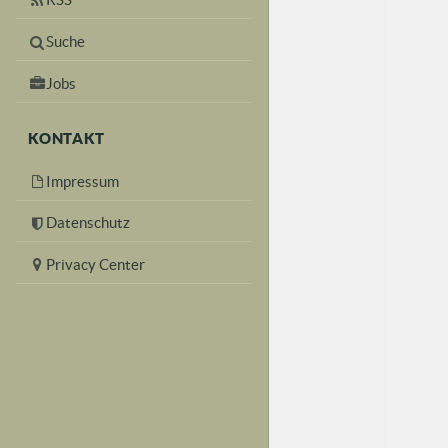
Suche
Jobs
KONTAKT
Impressum
Datenschutz
Privacy Center