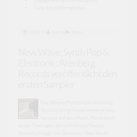
Engagement & Zuverlässigkeit
Gute Schreibfertigkeiten
25.07.19
Bert
in
News
New Wave, Synth Pop &
Electronic: Arenberg
Records veröffentlicht den
ersten Sampler
Das Wiener Plattenlabel Arenberg
Records bringt heute seinen ersten
Sampler auf den Markt. Musikalisch
ist der Tonträger, der schlicht den Namen
Arenberg träggt, den Bereichen New Wave,