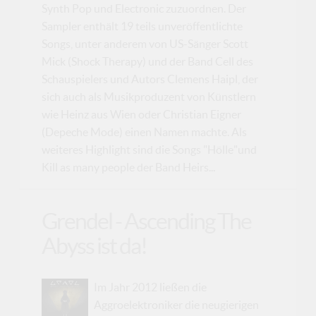
Synth Pop und Electronic zuzuordnen. Der
Sampler enthält 19 teils unveröffentlichte
Songs, unter anderem von US-Sänger Scott
Mick (Shock Therapy) und der Band Cell des
Schauspielers und Autors Clemens Haipl, der
sich auch als Musikproduzent von Künstlern
wie Heinz aus Wien oder Christian Eigner
(Depeche Mode) einen Namen machte. Als
weiteres Highlight sind die Songs "Hölle"und
Kill as many people der Band Heirs...
Grendel - Ascending The
Abyss ist da!
Im Jahr 2012 ließen die
Aggroelektroniker die neugierigen