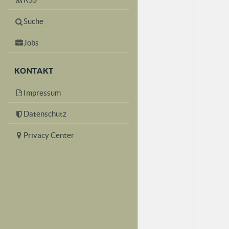
Suche
Jobs
KONTAKT
Impressum
Datenschutz
Privacy Center