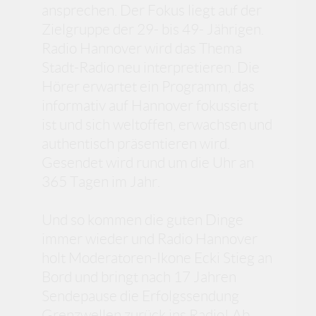
ansprechen. Der Fokus liegt auf der
Zielgruppe der 29- bis 49- Jährigen.
Radio Hannover wird das Thema
Stadt-Radio neu interpretieren. Die
Hörer erwartet ein Programm, das
informativ auf Hannover fokussiert
ist und sich weltoffen, erwachsen und
authentisch präsentieren wird.
Gesendet wird rund um die Uhr an
365 Tagen im Jahr.
Und so kommen die guten Dinge
immer wieder und Radio Hannover
holt Moderatoren-Ikone Ecki Stieg an
Bord und bringt nach 17 Jahren
Sendepause die Erfolgssendung
Grenzwellen zurück ins Radio! Ab