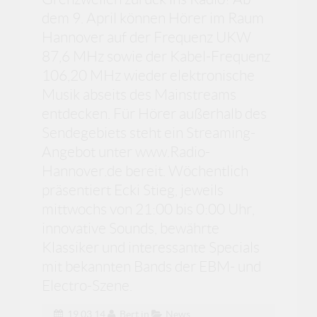
dem 9. April können Hörer im Raum
Hannover auf der Frequenz UKW
87,6 MHz sowie der Kabel-Frequenz
106,20 MHz wieder elektronische
Musik abseits des Mainstreams
entdecken. Für Hörer außerhalb des
Sendegebiets steht ein Streaming-
Angebot unter www.Radio-
Hannover.de bereit. Wöchentlich
präsentiert Ecki Stieg, jeweils
mittwochs von 21:00 bis 0:00 Uhr,
innovative Sounds, bewährte
Klassiker und interessante Specials
mit bekannten Bands der EBM- und
Electro-Szene.
19.03.14
Bert
in
News