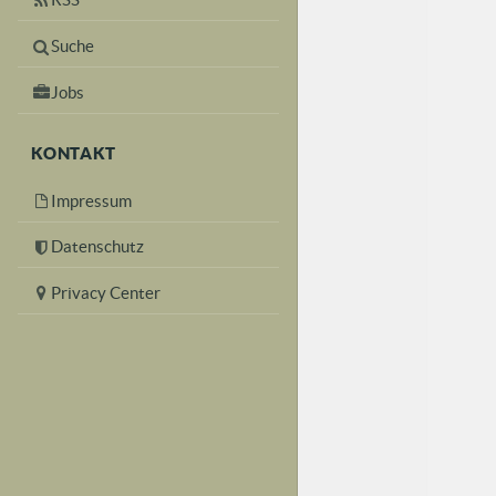
Suche
Jobs
KONTAKT
Impressum
Datenschutz
Privacy Center