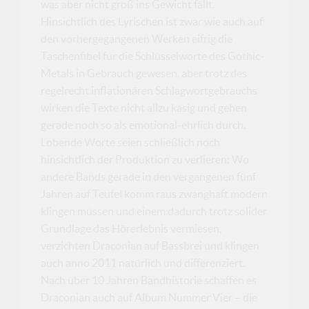
was aber nicht groß ins Gewicht fällt.
Hinsichtlich des Lyrischen ist zwar wie auch auf
den vorhergegangenen Werken eifrig die
Taschenfibel für die Schlüsselworte des Gothic-
Metals in Gebrauch gewesen, aber trotz des
regelrecht inflationären Schlagwortgebrauchs
wirken die Texte nicht allzu käsig und gehen
gerade noch so als emotional-ehrlich durch.
Lobende Worte seien schließlich noch
hinsichtlich der Produktion zu verlieren: Wo
andere Bands gerade in den vergangenen fünf
Jahren auf Teufel komm raus zwanghaft modern
klingen müssen und einem dadurch trotz solider
Grundlage das Hörerlebnis vermiesen,
verzichten Draconian auf Bassbrei und klingen
auch anno 2011 natürlich und differenziert.
Nach über 10 Jahren Bandhistorie schaffen es
Draconian auch auf Album Nummer Vier – die