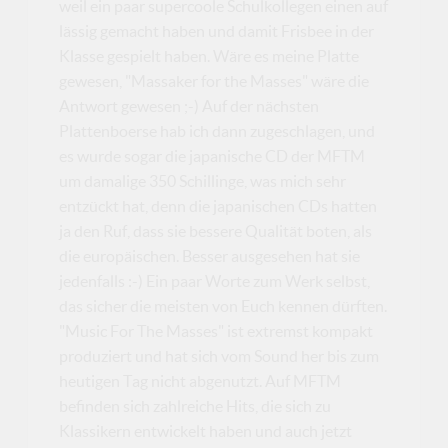
weil ein paar supercoole Schulkollegen einen auf
lässig gemacht haben und damit Frisbee in der
Klasse gespielt haben. Wäre es meine Platte
gewesen, "Massaker for the Masses" wäre die
Antwort gewesen ;-) Auf der nächsten
Plattenboerse hab ich dann zugeschlagen, und
es wurde sogar die japanische CD der MFTM
um damalige 350 Schillinge, was mich sehr
entzückt hat, denn die japanischen CDs hatten
ja den Ruf, dass sie bessere Qualität boten, als
die europäischen. Besser ausgesehen hat sie
jedenfalls :-) Ein paar Worte zum Werk selbst,
das sicher die meisten von Euch kennen dürften.
"Music For The Masses" ist extremst kompakt
produziert und hat sich vom Sound her bis zum
heutigen Tag nicht abgenutzt. Auf MFTM
befinden sich zahlreiche Hits, die sich zu
Klassikern entwickelt haben und auch jetzt