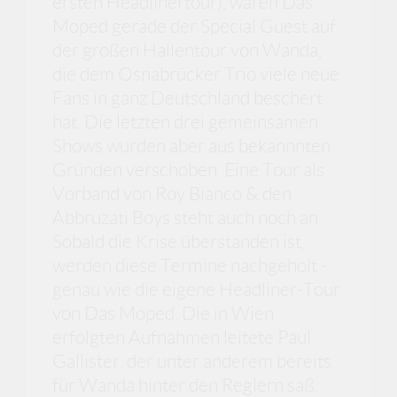
ersten Headlinertour), waren Das
Moped gerade der Special Guest auf
der großen Hallentour von Wanda,
die dem Osnabrücker Trio viele neue
Fans in ganz Deutschland beschert
hat. Die letzten drei gemeinsamen
Shows wurden aber aus bekannnten
Gründen verschoben. Eine Tour als
Vorband von Roy Bianco & den
Abbruzati Boys steht auch noch an.
Sobald die Krise überstanden ist,
werden diese Termine nachgeholt -
genau wie die eigene Headliner-Tour
von Das Moped. Die in Wien
erfolgten Aufnahmen leitete Paul
Gallister, der unter anderem bereits
für Wanda hinter den Reglern saß.