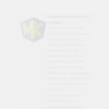
Eingebettete Inhalte nicht
verfügbar
Dieser Inhalt kann nicht
angezeigt werden, da du der
Verwendung externer
Cookies und Inhalte von
Drittanbietern nicht
zugestimmt hast. Um das
Video/Bild/etc. zu sehen,
kannst du deine Cookie-
Einstellungen
hier anpassen
.
Weitere Informationen zu
den verwendeten Diensten
und deren
Datenschutzpraktiken
findest du in unserer
Datenschutzerklärung
.