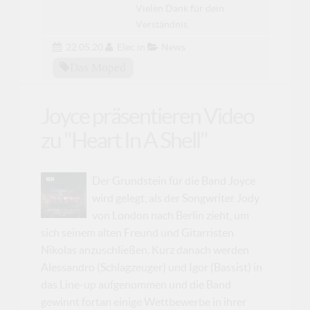
Vielen Dank für dein
Verständnis.
22.05.20
Elec
in
News
Das Moped
Joyce präsentieren Video
zu "Heart In A Shell"
Der Grundstein für die Band Joyce
wird gelegt, als der Songwriter Jody
von London nach Berlin zieht, um
sich seinem alten Freund und Gitarristen
Nikolas anzuschließen. Kurz danach werden
Alessandro (Schlagzeuger) und Igor (Bassist) in
das Line-up aufgenommen und die Band
gewinnt fortan einige Wettbewerbe in ihrer