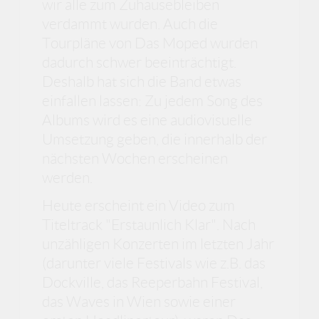
wir alle zum Zuhausebleiben
verdammt wurden. Auch die
Tourpläne von Das Moped wurden
dadurch schwer beeinträchtigt.
Deshalb hat sich die Band etwas
einfallen lassen: Zu jedem Song des
Albums wird es eine audiovisuelle
Umsetzung geben, die innerhalb der
nächsten Wochen erscheinen
werden.
Heute erscheint ein Video zum
Titeltrack "Erstaunlich Klar". Nach
unzähligen Konzerten im letzten Jahr
(darunter viele Festivals wie z.B. das
Dockville, das Reeperbahn Festival,
das Waves in Wien sowie einer