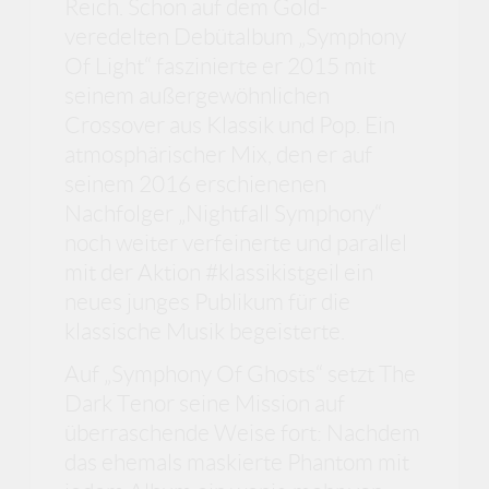
Reich. Schon auf dem Gold-
veredelten Debütalbum „Symphony
Of Light“ faszinierte er 2015 mit
seinem außergewöhnlichen
Crossover aus Klassik und Pop. Ein
atmosphärischer Mix, den er auf
seinem 2016 erschienenen
Nachfolger „Nightfall Symphony“
noch weiter verfeinerte und parallel
mit der Aktion #klassikistgeil ein
neues junges Publikum für die
klassische Musik begeisterte.
Auf „Symphony Of Ghosts“ setzt The
Dark Tenor seine Mission auf
überraschende Weise fort: Nachdem
das ehemals maskierte Phantom mit