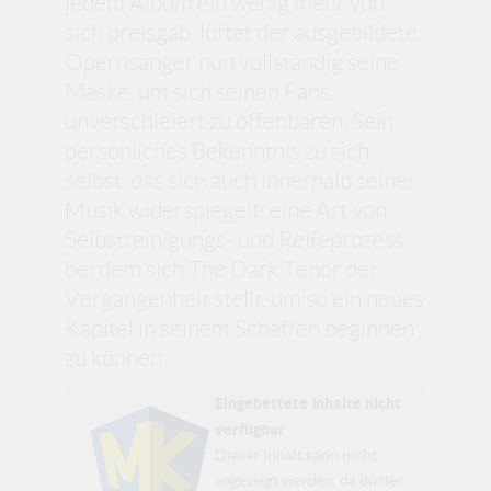
jedem Album ein wenig mehr von
sich preisgab, lüftet der ausgebildete
Opernsänger nun vollständig seine
Maske, um sich seinen Fans
unverschleiert zu offenbaren. Sein
persönliches Bekenntnis zu sich
selbst, das sich auch innerhalb seiner
Musik widerspiegelt; eine Art von
Selbstreinigungs- und Reifeprozess,
bei dem sich The Dark Tenor der
Vergangenheit stellt, um so ein neues
Kapitel in seinem Schaffen beginnen
zu können.
Eingebettete Inhalte nicht
verfügbar
Dieser Inhalt kann nicht
angezeigt werden, da du der