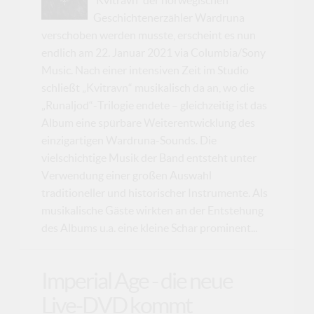
Geschichtenerzähler Wardruna
verschoben werden musste, erscheint es nun
endlich am 22. Januar 2021 via Columbia/Sony
Music. Nach einer intensiven Zeit im Studio
schließt „Kvitravn“ musikalisch da an, wo die
„Runaljod“-Trilogie endete – gleichzeitig ist das
Album eine spürbare Weiterentwicklung des
einzigartigen Wardruna-Sounds. Die
vielschichtige Musik der Band entsteht unter
Verwendung einer großen Auswahl
traditioneller und historischer Instrumente. Als
musikalische Gäste wirkten an der Entstehung
des Albums u.a. eine kleine Schar prominent...
Imperial Age - die neue
Live-DVD kommt