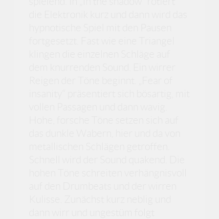
spielend. In „In the shadow“ rotiert
die Elektronik kurz und dann wird das
hypnotische Spiel mit den Pausen
fortgesetzt. Fast wie eine Triangel
klingen die einzelnen Schläge auf
dem knurrenden Sound. Ein wirrer
Reigen der Töne beginnt. „Fear of
insanity“ präsentiert sich bösartig, mit
vollen Passagen und dann wavig.
Hohe, forsche Töne setzen sich auf
das dunkle Wabern, hier und da von
metallischen Schlägen getroffen.
Schnell wird der Sound quakend. Die
hohen Töne schreiten verhängnisvoll
auf den Drumbeats und der wirren
Kulisse. Zunächst kurz neblig und
dann wirr und ungestüm folgt