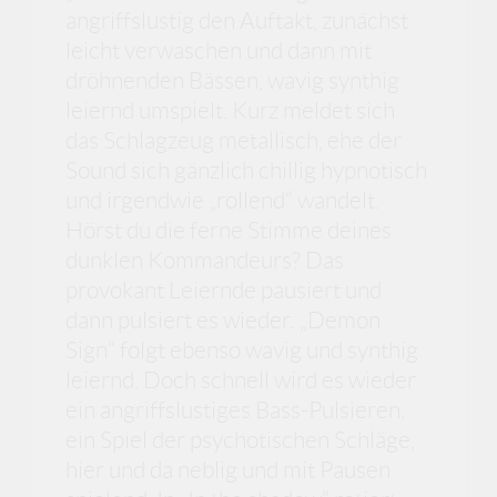
angriffslustig den Auftakt, zunächst
leicht verwaschen und dann mit
dröhnenden Bässen, wavig synthig
leiernd umspielt. Kurz meldet sich
das Schlagzeug metallisch, ehe der
Sound sich gänzlich chillig hypnotisch
und irgendwie „rollend“ wandelt.
Hörst du die ferne Stimme deines
dunklen Kommandeurs? Das
provokant Leiernde pausiert und
dann pulsiert es wieder. „Demon
Sign“ folgt ebenso wavig und synthig
leiernd. Doch schnell wird es wieder
ein angriffslustiges Bass-Pulsieren,
ein Spiel der psychotischen Schläge,
hier und da neblig und mit Pausen