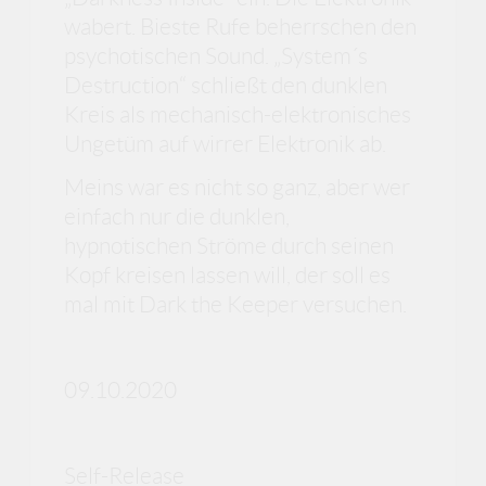
wabert. Bieste Rufe beherrschen den
psychotischen Sound. „System´s
Destruction“ schließt den dunklen
Kreis als mechanisch-elektronisches
Ungetüm auf wirrer Elektronik ab.
Meins war es nicht so ganz, aber wer
einfach nur die dunklen,
hypnotischen Ströme durch seinen
Kopf kreisen lassen will, der soll es
mal mit Dark the Keeper versuchen.
09.10.2020
Self-Release