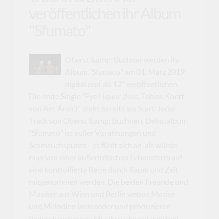
veröffentlichen ihr Album
"Sfumato"
Oberst &amp; Buchner werden ihr
Album "Sfumato" am 01. März 2019
digital und als 12" veröffentlichen.
Die erste Single "Eye Liquor (feat. Tobias Koett
von Ant Antic)" steht bereits am Start. Jeder
Track von Oberst &amp; Buchners Debütalbum
"Sfumato" ist voller Vorahnungen und
Schmauchspuren - es fühlt sich an, als würde
man von einer außerirdischen Lebensform auf
eine kontrollierte Reise durch Raum und Zeit
mitgenommen werden. Die beiden Freunde und
Musiker aus Wien und Berlin weben Motive
und Melodien ineinander und produzieren
dadurch wabernde Musikstücke mit weichen