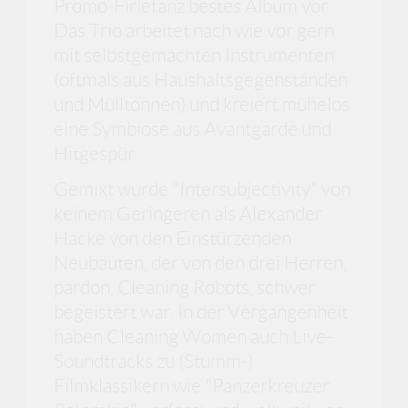
Promo-Firlefanz bestes Album vor.
Das Trio arbeitet nach wie vor gern
mit selbstgemachten Instrumenten
(oftmals aus Haushaltsgegenständen
und Mülltonnen) und kreiert mühelos
eine Symbiose aus Avantgarde und
Hitgespür.
Gemixt wurde "Intersubjectivity" von
keinem Geringeren als Alexander
Hacke von den Einstürzenden
Neubauten, der von den drei Herren,
pardon, Cleaning Robots, schwer
begeistert war. In der Vergangenheit
haben Cleaning Women auch Live-
Soundtracks zu (Stumm-)
Filmklassikern wie "Panzerkreuzer