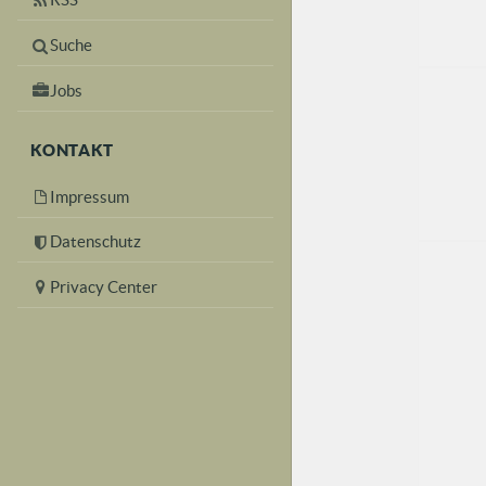
Suche
Jobs
KONTAKT
Impressum
Datenschutz
Privacy Center