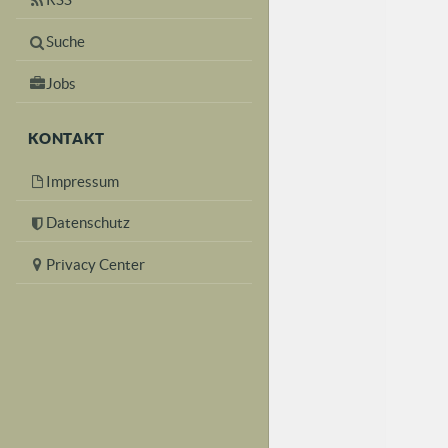
Suche
Jobs
KONTAKT
Impressum
Datenschutz
Privacy Center