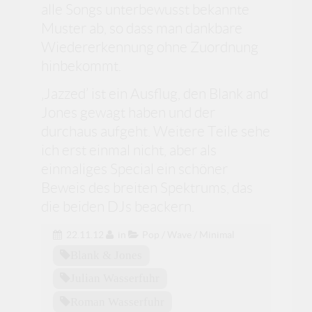
alle Songs unterbewusst bekannte
Muster ab, so dass man dankbare
Wiedererkennung ohne Zuordnung
hinbekommt.
‚Jazzed’ ist ein Ausflug, den Blank and
Jones gewagt haben und der
durchaus aufgeht. Weitere Teile sehe
ich erst einmal nicht, aber als
einmaliges Special ein schöner
Beweis des breiten Spektrums, das
die beiden DJs beackern.
22.11.12
in
Pop / Wave / Minimal
Blank & Jones
Julian Wasserfuhr
Roman Wasserfuhr