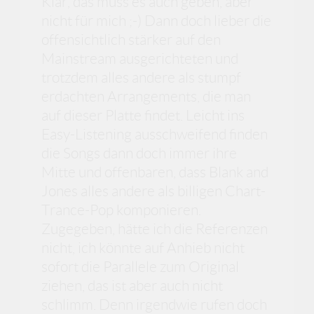
Klar, das muss es auch geben, aber
nicht für mich ;-) Dann doch lieber die
offensichtlich stärker auf den
Mainstream ausgerichteten und
trotzdem alles andere als stumpf
erdachten Arrangements, die man
auf dieser Platte findet. Leicht ins
Easy-Listening ausschweifend finden
die Songs dann doch immer ihre
Mitte und offenbaren, dass Blank and
Jones alles andere als billigen Chart-
Trance-Pop komponieren.
Zugegeben, hätte ich die Referenzen
nicht, ich könnte auf Anhieb nicht
sofort die Parallele zum Original
ziehen, das ist aber auch nicht
schlimm. Denn irgendwie rufen doch