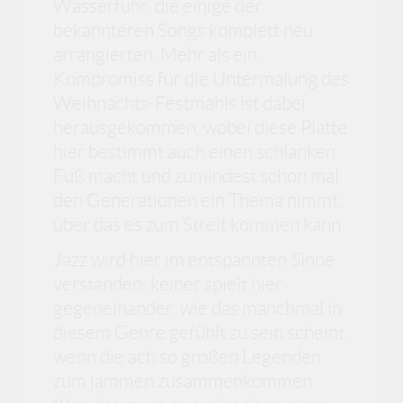
Wasserfuhr, die einige der
bekannteren Songs komplett neu
arrangierten. Mehr als ein
Kompromiss für die Untermalung des
Weihnachts-Festmahls ist dabei
herausgekommen, wobei diese Platte
hier bestimmt auch einen schlanken
Fuß macht und zumindest schon mal
den Generationen ein Thema nimmt,
über das es zum Streit kommen kann.
Jazz wird hier im entspannten Sinne
verstanden: keiner spielt hier
gegeneinander, wie das manchmal in
diesem Genre gefühlt zu sein scheint,
wenn die ach so großen Legenden
zum jammen zusammenkommen.